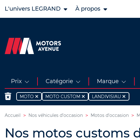
L'univers LEGRAND
À propos
Prix
Catégorie
Marque
MOTO
MOTO CUSTOM
LANDIVISIAU
Accueil
Nos véhicules d’occasion
Motos d'occasion
M
Nos motos customs d'