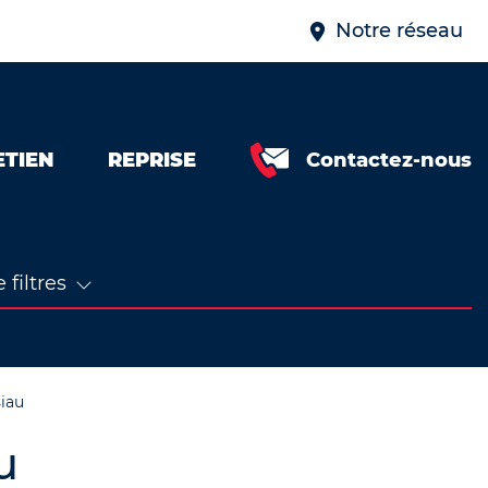
Notre réseau
ETIEN
REPRISE
Contactez-nous
 filtres
iau
u