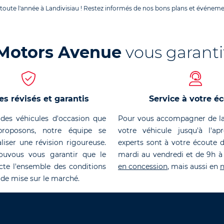
toute l'année à Landivisiau ! Restez informés de nos bons plans et événem
Motors Avenue
vous garanti
es révisés et garantis
Service à votre é
des véhicules d'occasion que
Pour vous accompagner de la
roposons, notre équipe se
votre véhicule jusqu'à l'ap
liser une révision rigoureuse.
experts sont à votre écoute 
ouvous vous garantir que le
mardi au vendredi et de 9h à
cte l'ensemble des conditions
en concession
, mais aussi en
n
 de mise sur le marché.