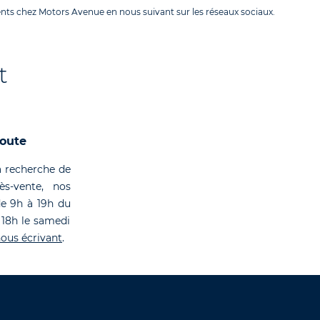
ents chez Motors Avenue en nous suivant sur les réseaux sociaux.
t
coute
 recherche de
rès-vente, nos
de 9h à 19h du
 18h le samedi
ous écrivant
.