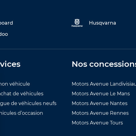
eboard
Husqvarna
doo
vices
Nos concession
mon véhicule
Motors Avenue Landivisia
achat de véhicules
Motors Avenue Le Mans
ogue de véhicules neufs
Motors Avenue Nantes
hicules d’occasion
Motors Avenue Rennes
Motors Avenue Tours