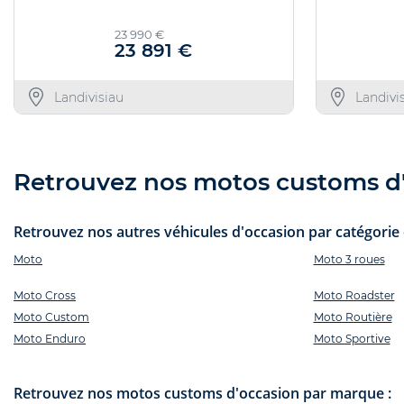
23 990 €
23 891 €
Landivisiau
Landivi
Retrouvez nos motos customs d'o
Retrouvez nos autres véhicules d'occasion par catégorie e
Moto
Moto 3 roues
Moto Cross
Moto Roadster
Moto Custom
Moto Routière
Moto Enduro
Moto Sportive
Retrouvez nos motos customs d'occasion par marque :