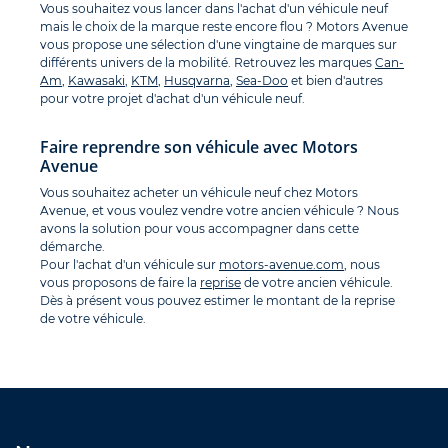
Vous souhaitez vous lancer dans l'achat d'un véhicule neuf
mais le choix de la marque reste encore flou ? Motors Avenue
vous propose une sélection d'une vingtaine de marques sur
différents univers de la mobilité. Retrouvez les marques
Can-
Am
,
Kawasaki
,
KTM
,
Husqvarna
,
Sea-Doo
et bien d'autres
pour votre projet d'achat d'un véhicule neuf.
Faire reprendre son véhicule avec Motors
Avenue
Vous souhaitez acheter un véhicule neuf chez Motors
Avenue, et vous voulez vendre votre ancien véhicule ? Nous
avons la solution pour vous accompagner dans cette
démarche.
Pour l'achat d'un véhicule sur
motors-avenue.com
, nous
vous proposons de faire la
reprise
de votre ancien véhicule.
Dès à présent vous pouvez estimer le montant de la reprise
de votre véhicule.