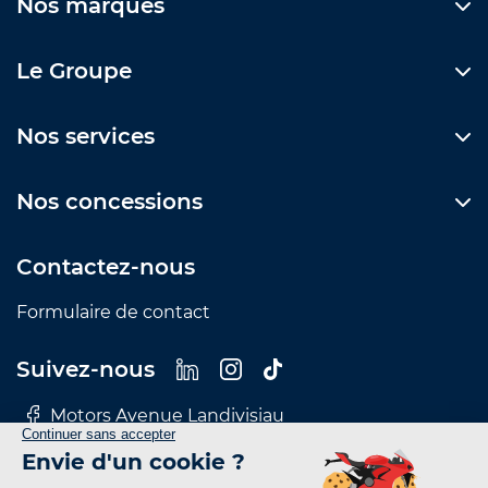
Nos marques
Le Groupe
Nos services
Nos concessions
Contactez-nous
Formulaire de contact
Suivez-nous
Motors Avenue Landivisiau
Motors Avenue Le Mans
Motors Avenue Nantes