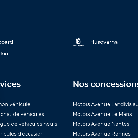
eboard
Husqvarna
doo
vices
Nos concession
mon véhicule
Motors Avenue Landivisia
achat de véhicules
Motors Avenue Le Mans
ogue de véhicules neufs
Motors Avenue Nantes
hicules d’occasion
Motors Avenue Rennes