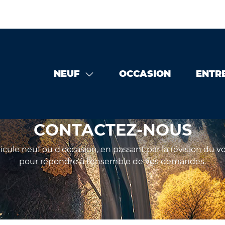
NEUF
OCCASION
ENTR
CONTACTEZ-NOUS
ule neuf ou d'occasion, en passant par la révision du v
pour répondre à l'ensemble de vos demandes.