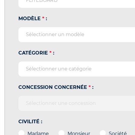
MODÈLE
*
:
CATÉGORIE
*
:
CONCESSION CONCERNÉE
*
:
CIVILITÉ :
Madame
Monsieur
Société