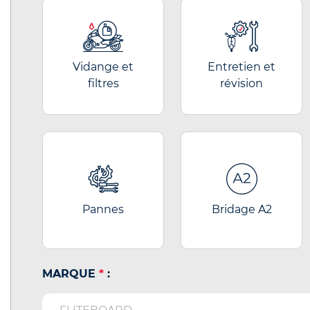
Vidange et
Entretien et
filtres
révision
Pannes
Bridage A2
MARQUE
*
: