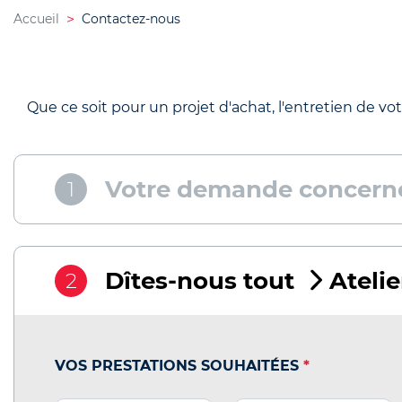
Accueil
Contactez-nous
Que ce soit pour un projet d'achat, l'entretien de vot
Votre demande concern
1
Dîtes-nous tout
Atelie
2
VOS PRESTATIONS SOUHAITÉES
*