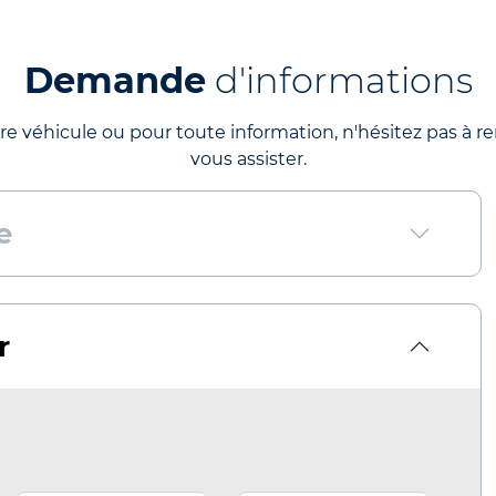
Demande
d'informations
re véhicule ou pour toute information, n'hésitez pas à re
vous assister.
e
r