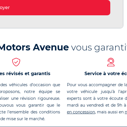
oyer
Motors Avenue
vous garanti
es révisés et garantis
Service à votre é
des véhicules d'occasion que
Pour vous accompagner de la
roposons, notre équipe se
votre véhicule jusqu'à l'ap
liser une révision rigoureuse.
experts sont à votre écoute 
ouvous vous garantir que le
mardi au vendredi et de 9h à
cte l'ensemble des conditions
en concession
, mais aussi en
n
 de mise sur le marché.