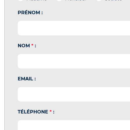
PRÉNOM :
NOM
*
:
EMAIL :
TÉLÉPHONE
*
: