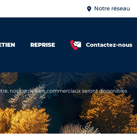
Notre réseau
ETIEN
REPRISE
Contactez-nous
otre, nos conseillers commerciaux seront disponibles