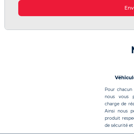
Env
Véhicul
Pour chacun 
nous vous p
charge de réa
Ainsi nous p
produit respe
de sécurité et