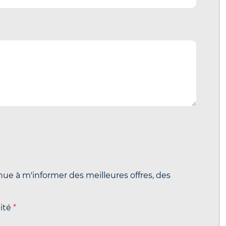
nue à m'informer des meilleures offres, des
lité
*